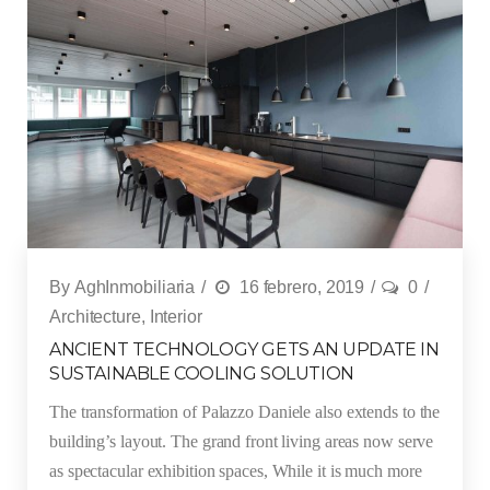
By
AghInmobiliaria
16 febrero, 2019
0
Architecture
,
Interior
ANCIENT TECHNOLOGY GETS AN UPDATE IN
SUSTAINABLE COOLING SOLUTION
The transformation of Palazzo Daniele also extends to the
building’s layout. The grand front living areas now serve
as spectacular exhibition spaces, While it is much more