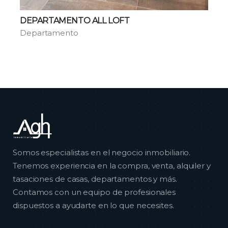
DEPARTAMENTO ALL LOFT
Departamento
Somos especialistas en el negocio inmobiliario.
Tenemos experiencia en la compra, venta, alquiler y
tasaciones de casas, departamentos y más.
Contamos con un equipo de profesionales
dispuestos a ayudarte en lo que necesites.